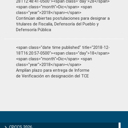
28T12:48:41-0500"><span class="day">28</span>
<span class="month">Dic</span> <span
class="year">2018</span></span>
Continúan abiertas postulaciones para designar a
titulares de Fiscalía, Defensoría del Pueblo y
Defensoría Pública
<span class="date time published" title="2018-12-
18T16:20:57-0500"><span class="day">18</span>
<span class="month">Dic</span> <span
class="year">2018</span></span>
Amplían plazo para entrega de Informe
de Verificación en designación del TCE
Primary
Sidebar
CPCCS 2026