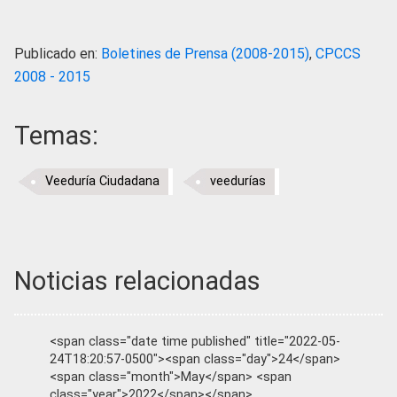
Publicado en:
Boletines de Prensa (2008-2015)
,
CPCCS
2008 - 2015
Temas:
Veeduría Ciudadana
veedurías
Noticias relacionadas
<span class="date time published" title="2022-05-
24T18:20:57-0500"><span class="day">24</span>
<span class="month">May</span> <span
class="year">2022</span></span>