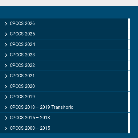
Primary
Sidebar
CPCCS 2026
CPCCS 2025
CPCCS 2024
CPCCS 2023
CPCCS 2022
CPCCS 2021
CPCCS 2020
CPCCS 2019 .
CPCCS 2018 – 2019 Transitorio
CPCCS 2015 – 2018
CPCCS 2008 – 2015