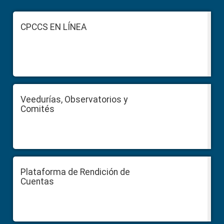
Footer
CPCCS EN LÍNEA
Veedurías, Observatorios y
Comités
Plataforma de Rendición de
Cuentas