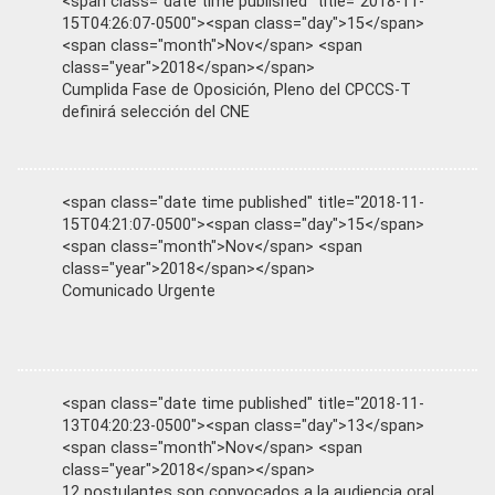
<span class="date time published" title="2018-11-
15T04:26:07-0500"><span class="day">15</span>
<span class="month">Nov</span> <span
class="year">2018</span></span>
Cumplida Fase de Oposición, Pleno del CPCCS-T
definirá selección del CNE
<span class="date time published" title="2018-11-
15T04:21:07-0500"><span class="day">15</span>
<span class="month">Nov</span> <span
class="year">2018</span></span>
Comunicado Urgente
<span class="date time published" title="2018-11-
13T04:20:23-0500"><span class="day">13</span>
<span class="month">Nov</span> <span
class="year">2018</span></span>
12 postulantes son convocados a la audiencia oral