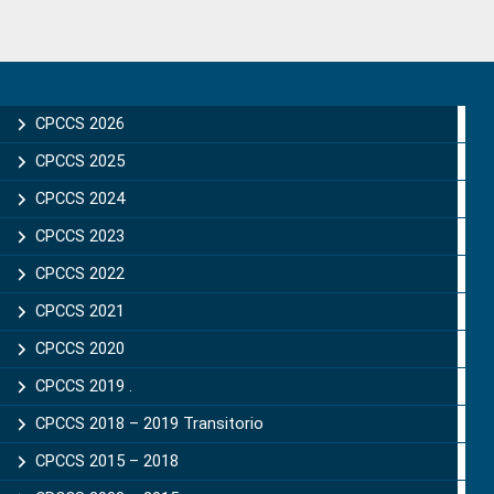
Primary
Sidebar
CPCCS 2026
CPCCS 2025
CPCCS 2024
CPCCS 2023
CPCCS 2022
CPCCS 2021
CPCCS 2020
CPCCS 2019 .
CPCCS 2018 – 2019 Transitorio
CPCCS 2015 – 2018