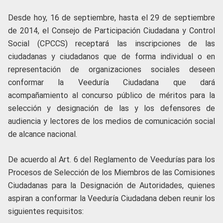
Desde hoy, 16 de septiembre, hasta el 29 de septiembre
de 2014, el Consejo de Participación Ciudadana y Control
Social (CPCCS) receptará las inscripciones de las
ciudadanas y ciudadanos que de forma individual o en
representación de organizaciones sociales deseen
conformar la Veeduría Ciudadana que dará
acompañamiento al concurso público de méritos para la
selección y designación de las y los defensores de
audiencia y lectores de los medios de comunicación social
de alcance nacional.
De acuerdo al Art. 6 del Reglamento de Veedurías para los
Procesos de Selección de los Miembros de las Comisiones
Ciudadanas para la Designación de Autoridades, quienes
aspiran a conformar la Veeduría Ciudadana deben reunir los
siguientes requisitos: