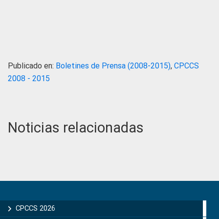
Publicado en:
Boletines de Prensa (2008-2015)
,
CPCCS
2008 - 2015
Noticias relacionadas
Primary
Sidebar
CPCCS 2026