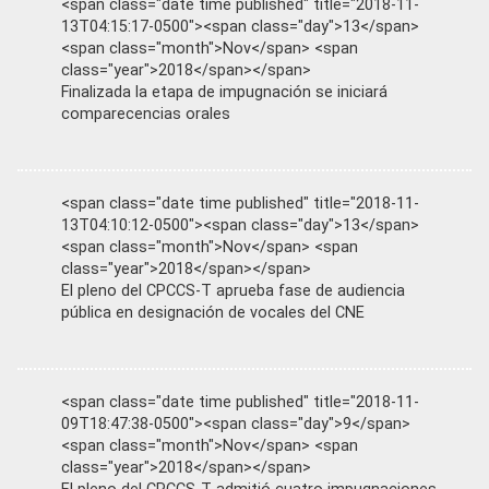
<span class="date time published" title="2018-11-
13T04:15:17-0500"><span class="day">13</span>
<span class="month">Nov</span> <span
class="year">2018</span></span>
Finalizada la etapa de impugnación se iniciará
comparecencias orales
<span class="date time published" title="2018-11-
13T04:10:12-0500"><span class="day">13</span>
<span class="month">Nov</span> <span
class="year">2018</span></span>
El pleno del CPCCS-T aprueba fase de audiencia
pública en designación de vocales del CNE
<span class="date time published" title="2018-11-
09T18:47:38-0500"><span class="day">9</span>
<span class="month">Nov</span> <span
class="year">2018</span></span>