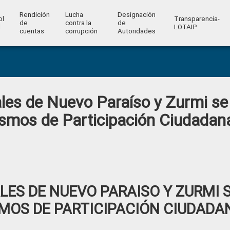
Rendición
Lucha
Designación
ol
Transparencia-
de
contra la
de
l
LOTAIP
cuentas
corrupción
Autoridades
les de Nuevo Paraíso y Zurmi se
smos de Participación Ciudadan
ES DE NUEVO PARAISO Y ZURMI 
MOS DE PARTICIPACIÓN CIUDADA