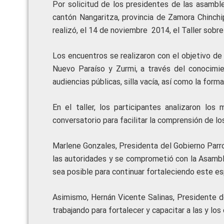
Por solicitud de los presidentes de las asambl
cantón Nangaritza, provincia de Zamora Chinchi
realizó, el 14 de noviembre 2014, el Taller sob
Los encuentros se realizaron con el objetivo de
Nuevo Paraíso y Zurmi, a través del conocimi
audiencias públicas, silla vacía, así como la fo
En el taller, los participantes analizaron l
conversatorio para facilitar la comprensión de l
Marlene Gonzales, Presidenta del Gobierno Parro
las autoridades y se comprometió con la Asamble
sea posible para continuar fortaleciendo este es
Asimismo, Hernán Vicente Salinas, Presidente d
trabajando para fortalecer y capacitar a las y lo