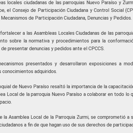
eas locales ciudadanas de las parroquias Nuevo Paraíso y Zurmi
pe, el Consejo de Participación Ciudadana y Control Social (C
re Mecanismos de Participación Ciudadana, Denuncias y Pedidos.
 fortalecer a las Asambleas Locales Ciudadanas de las parroqui
ento sobre la normativa y procedimientos para la conformaci
rma de presentar denuncias y pedidos ante el CPCCS.
os mecanismos presentados y desarrollaron exposiciones a mo
os conocimientos adquiridos.
quial de Nuevo Paraíso resaltó la importancia de la capacitació
a Local de la parroquia Nuevo Paraíso a colaborar en todo lo q
pacio.
e la Asamblea Local de la Parroquia Zurmi, se comprometió a s
s ciudadanos a fin de que hagan uso de sus derechos de participac