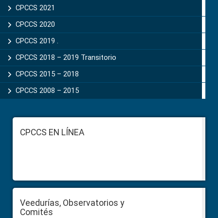
CPCCS 2021
CPCCS 2020
CPCCS 2019 .
CPCCS 2018 – 2019 Transitorio
CPCCS 2015 – 2018
CPCCS 2008 – 2015
Footer
CPCCS EN LÍNEA
Veedurías, Observatorios y
Comités