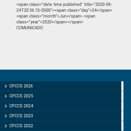
<span class="date time published" title="2020-06-
24T20:36:15-0500"><span class="day">24</span>
<span class="month">Jun</span> <span
class="year">2020</span></span>
COMUNICADO
Primary
Sidebar
CPCCS 2026
CPCCS 2025
CPCCS 2024
CPCCS 2023
CPCCS 2022