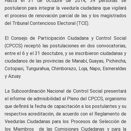
Hasta el 31 de octubre de 2014, 39 personas se
postularon para integrar la veeduría ciudadana que vigilará
el proceso de renovación parcial de las y los magistrados
del Tribunal Contencioso Electoral (TCE).
El Consejo de Participación Ciudadana y Control Social
(CPCCS) receptó las postulaciones en dos convocatorias,
entre el 6 y el 31 deoctubre, y se inscribieron ciudadanas y
ciudadanos de las provincias de Manabí, Guayas, Pichincha,
Cotopaxi, Tungurahua, Chimborazo, Loja, Napo, Esmeraldas
y Azuay.
La Subcoordinación Nacional de Control Social presentará
el informe de admisibilidad al Pleno del CPCCS, organismo
que definirá la fecha de capacitación a los postulantes y su
respectiva acreditación, de acuerdo con el Reglamento de
Veedurías Ciudadanas para los Procesos de Selección de
los Miembros de las Comisiones Ciudadanas y para la