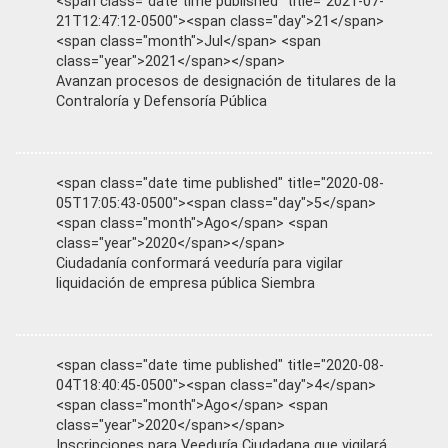
<span class="date time published" title="2021-07-
21T12:47:12-0500"><span class="day">21</span>
<span class="month">Jul</span> <span
class="year">2021</span></span>
Avanzan procesos de designación de titulares de la
Contraloría y Defensoría Pública
<span class="date time published" title="2020-08-
05T17:05:43-0500"><span class="day">5</span>
<span class="month">Ago</span> <span
class="year">2020</span></span>
Ciudadanía conformará veeduría para vigilar
liquidación de empresa pública Siembra
<span class="date time published" title="2020-08-
04T18:40:45-0500"><span class="day">4</span>
<span class="month">Ago</span> <span
class="year">2020</span></span>
Inscripciones para Veeduría Ciudadana que vigilará