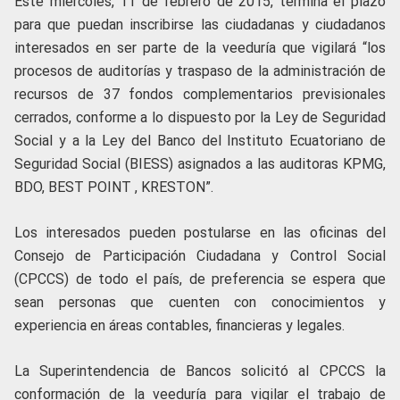
Este miércoles, 11 de febrero de 2015, termina el plazo
para que puedan inscribirse las ciudadanas y ciudadanos
interesados en ser parte de la veeduría que vigilará “los
procesos de auditorías y traspaso de la administración de
recursos de 37 fondos complementarios previsionales
cerrados, conforme a lo dispuesto por la Ley de Seguridad
Social y a la Ley del Banco del Instituto Ecuatoriano de
Seguridad Social (BIESS) asignados a las auditoras KPMG,
BDO, BEST POINT , KRESTON”.
Los interesados pueden postularse en las oficinas del
Consejo de Participación Ciudadana y Control Social
(CPCCS) de todo el país, de preferencia se espera que
sean personas que cuenten con conocimientos y
experiencia en áreas contables, financieras y legales.
La Superintendencia de Bancos solicitó al CPCCS la
conformación de la veeduría para vigilar el trabajo de