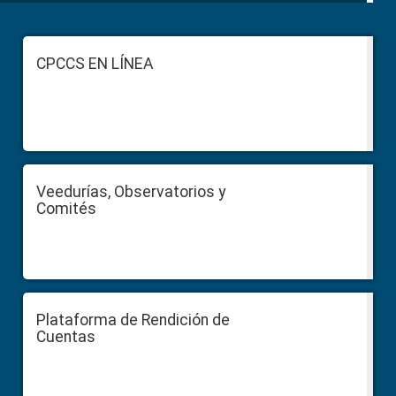
Footer
CPCCS EN LÍNEA
Veedurías, Observatorios y
Comités
Plataforma de Rendición de
Cuentas