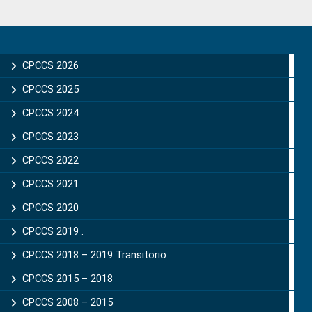
Primary
Sidebar
CPCCS 2026
CPCCS 2025
CPCCS 2024
CPCCS 2023
CPCCS 2022
CPCCS 2021
CPCCS 2020
CPCCS 2019 .
CPCCS 2018 – 2019 Transitorio
CPCCS 2015 – 2018
CPCCS 2008 – 2015