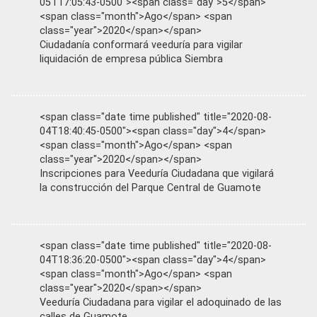
05T17:05:43-0500"><span class="day">5</span>
<span class="month">Ago</span> <span
class="year">2020</span></span>
Ciudadanía conformará veeduría para vigilar
liquidación de empresa pública Siembra
<span class="date time published" title="2020-08-
04T18:40:45-0500"><span class="day">4</span>
<span class="month">Ago</span> <span
class="year">2020</span></span>
Inscripciones para Veeduría Ciudadana que vigilará
la construcción del Parque Central de Guamote
<span class="date time published" title="2020-08-
04T18:36:20-0500"><span class="day">4</span>
<span class="month">Ago</span> <span
class="year">2020</span></span>
Veeduría Ciudadana para vigilar el adoquinado de las
calles de Guamote