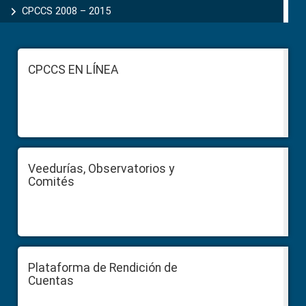
CPCCS 2008 – 2015
Footer
CPCCS EN LÍNEA
Veedurías, Observatorios y
Comités
Plataforma de Rendición de
Cuentas