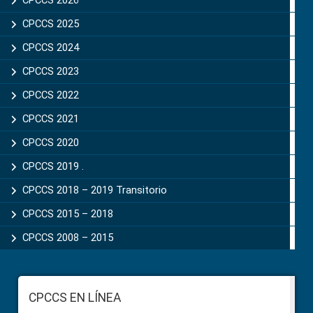
CPCCS 2025
CPCCS 2024
CPCCS 2023
CPCCS 2022
CPCCS 2021
CPCCS 2020
CPCCS 2019 .
CPCCS 2018 – 2019 Transitorio
CPCCS 2015 – 2018
CPCCS 2008 – 2015
Footer
CPCCS EN LÍNEA