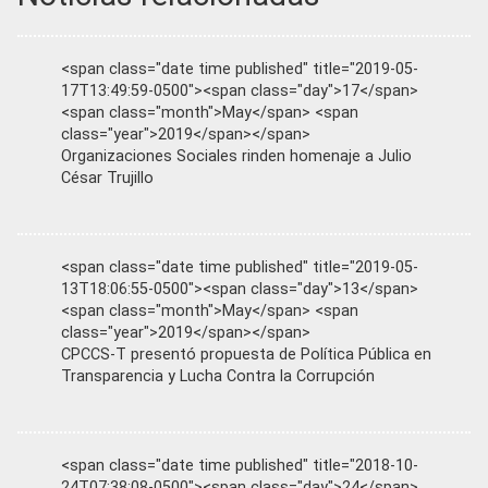
<span class="date time published" title="2019-05-
17T13:49:59-0500"><span class="day">17</span>
<span class="month">May</span> <span
class="year">2019</span></span>
Organizaciones Sociales rinden homenaje a Julio
César Trujillo
<span class="date time published" title="2019-05-
13T18:06:55-0500"><span class="day">13</span>
<span class="month">May</span> <span
class="year">2019</span></span>
CPCCS-T presentó propuesta de Política Pública en
Transparencia y Lucha Contra la Corrupción
<span class="date time published" title="2018-10-
24T07:38:08-0500"><span class="day">24</span>