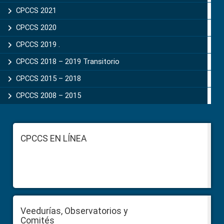
CPCCS 2021
CPCCS 2020
CPCCS 2019 .
CPCCS 2018 – 2019 Transitorio
CPCCS 2015 – 2018
CPCCS 2008 – 2015
Footer
CPCCS EN LÍNEA
Veedurías, Observatorios y
Comités