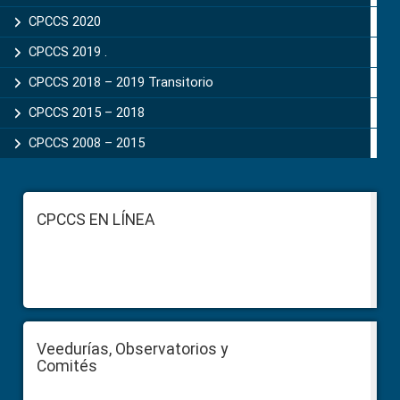
CPCCS 2020
CPCCS 2019 .
CPCCS 2018 – 2019 Transitorio
CPCCS 2015 – 2018
CPCCS 2008 – 2015
Footer
CPCCS EN LÍNEA
Veedurías, Observatorios y
Comités