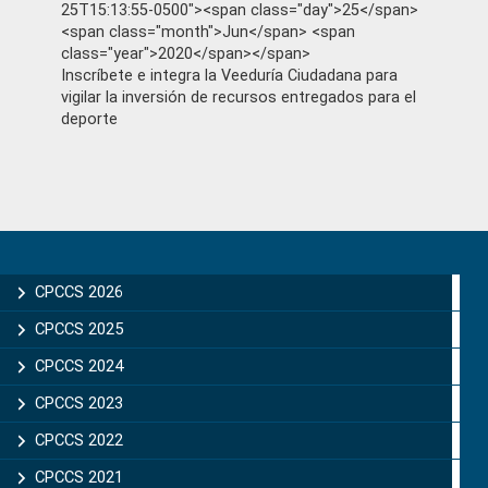
25T15:13:55-0500"><span class="day">25</span>
<span class="month">Jun</span> <span
class="year">2020</span></span>
Inscríbete e integra la Veeduría Ciudadana para
vigilar la inversión de recursos entregados para el
deporte
Primary
Sidebar
CPCCS 2026
CPCCS 2025
CPCCS 2024
CPCCS 2023
CPCCS 2022
CPCCS 2021