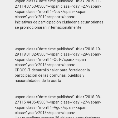
<span class="date time published" title="2019-11-
27T14:07:53-0500"><span class="day">27</span>
<span class="month">Nov</span> <span
class="year">2019</span></span>
Iniciativas de participación ciudadana ecuatorianas
se promocionarán internacionalmente
<span class="date time published" title="2018-10-
29T18:01:02-0500"><span class="day">29</span>
<span class="month">Oct</span> <span
class="year">2018</span></span>
CPCCS-T desarrolló taller para fortalecer la
participación de las comunas, pueblos y
nacionalidades de la costa
<span class="date time published" title="2018-08-
27T15:44:05-0500"><span class="day">27</span>
<span class="month">Ago</span> <span
class="year">2018</span></span>