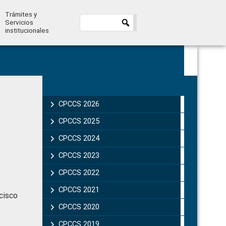
Trámites y
Servicios
institucionales
Primary
Sidebar
CPCCS 2026
CPCCS 2025
CPCCS 2024
CPCCS 2023
CPCCS 2022
CPCCS 2021
cisco
CPCCS 2020
CPCCS 2019 .