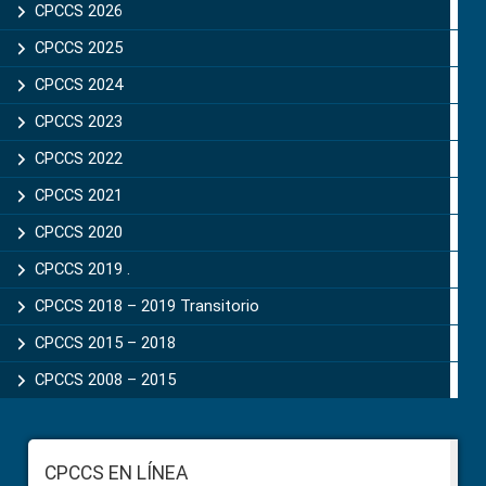
Sidebar
CPCCS 2026
CPCCS 2025
CPCCS 2024
CPCCS 2023
CPCCS 2022
CPCCS 2021
CPCCS 2020
CPCCS 2019 .
CPCCS 2018 – 2019 Transitorio
CPCCS 2015 – 2018
CPCCS 2008 – 2015
Footer
CPCCS EN LÍNEA