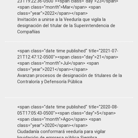
23T19:22:36-0500"><span class="day">23</span>
<span class="month">Mar</span> <span
class="year">2022</span></span>
Invitación a unirse a la Veeduría que vigila la
designación del titular de la Superintendencia de
Compañías
<span class="date time published" title="2021-07-
21T12:47:12-0500"><span class="day">21</span>
<span class="month">Jul</span> <span
class="year">2021</span></span>
Avanzan procesos de designación de titulares de la
Contraloría y Defensoría Pública
<span class="date time published" title="2020-08-
05T17:05:43-0500"><span class="day">5</span>
<span class="month">Ago</span> <span
class="year">2020</span></span>
Ciudadanía conformará veeduría para vigilar
liquidación de empresa pública Siembra