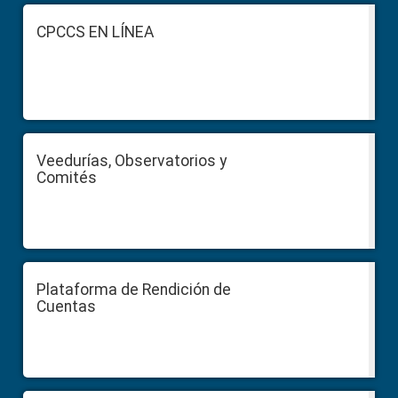
Footer
CPCCS EN LÍNEA
Veedurías, Observatorios y
Comités
Plataforma de Rendición de
Cuentas