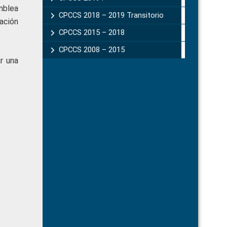
mblea
CPCCS 2018 – 2019 Transitorio
ación
CPCCS 2015 – 2018
CPCCS 2008 – 2015
r una