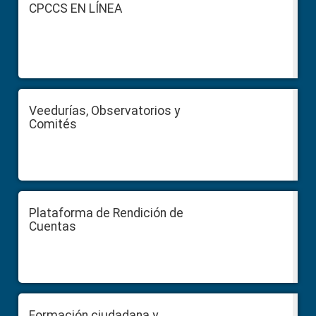
Footer
CPCCS EN LÍNEA
Veedurías, Observatorios y
Comités
Plataforma de Rendición de
Cuentas
Formación ciudadana y