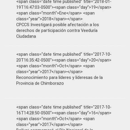
<span class="date time published" title="2018-01-
19T16:47:03-0500"><span class="day">19</span>
<span class="month">Ene</span> <span
class="year">2018</span></span>
CPCCS Investigará posible afectación a los
derechos de participación contra Veeduría
Ciudadana
<span class="date time published" title="2017-10-
20T16:35:42-0500"><span class="day">20</span>
<span class="month">Oct</span> <span
class="year">2017</span></span>
Reconocimiento para líderes y lideresas de la
Provincia de Chimborazo
<span class="date time published" title="2017-10-
16T14:28:50-0500"><span class="day">16</span>
<span class="month">Oct</span> <span
class="year">2017</span></span>