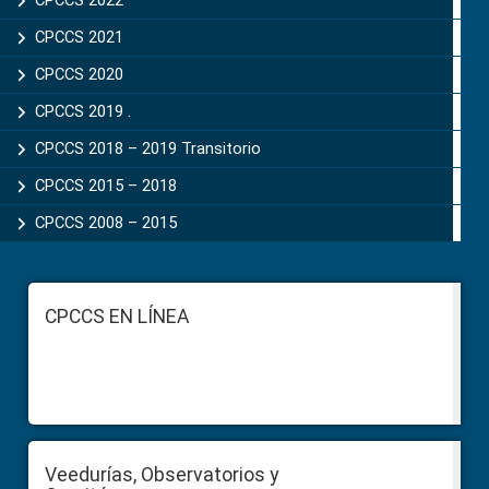
CPCCS 2022
CPCCS 2021
CPCCS 2020
CPCCS 2019 .
CPCCS 2018 – 2019 Transitorio
CPCCS 2015 – 2018
CPCCS 2008 – 2015
Footer
CPCCS EN LÍNEA
Veedurías, Observatorios y