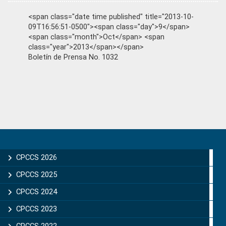
<span class="date time published" title="2013-10-
09T16:56:51-0500"><span class="day">9</span>
<span class="month">Oct</span> <span
class="year">2013</span></span>
Boletín de Prensa No. 1032
Primary
Sidebar
CPCCS 2026
CPCCS 2025
CPCCS 2024
CPCCS 2023