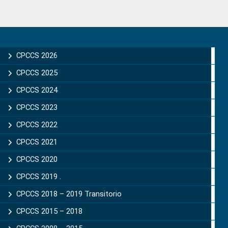
Primary
Sidebar
CPCCS 2026
CPCCS 2025
CPCCS 2024
CPCCS 2023
CPCCS 2022
CPCCS 2021
CPCCS 2020
CPCCS 2019 .
CPCCS 2018 – 2019 Transitorio
CPCCS 2015 – 2018