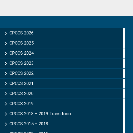
Primary
Sidebar
CPCCS 2026
CPCCS 2025
CPCCS 2024
CPCCS 2023
CPCCS 2022
CPCCS 2021
CPCCS 2020
CPCCS 2019 .
CPCCS 2018 – 2019 Transitorio
CPCCS 2015 – 2018