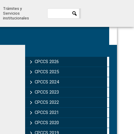
Trámites y
Servicios
institucionales
Primary
Sidebar
CPCCS 2026
CPCCS 2025
CPCCS 2024
CPCCS 2023
CPCCS 2022
CPCCS 2021
CPCCS 2020
CPCCS 2019 .