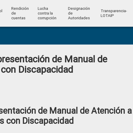
Rendición
Lucha
Designación
ol
Transparencia-
de
contra la
de
l
LOTAIP
cuentas
corrupción
Autoridades
presentación de Manual de
 con Discapacidad
sentación de Manual de Atención a
s con Discapacidad