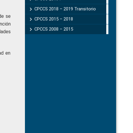
CPCCS 2018 – 2019 Transitorio
de se
CPCCS 2015 – 2018
nción
CPCCS 2008 – 2015
dades
ad en