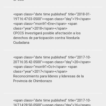
<span class="date time published" title="2018-01-
19T16:47:03-0500"><span class="day">19</span>
<span class="month">Ene</span> <span
class="year">2018</span></span>
CPCCS Investigará posible afectación a los
derechos de participación contra Veeduría
Ciudadana
<span class="date time published" title="2017-10-
20T16:35:42-0500"><span class="day">20</span>
<span class="month">Oct</span> <span
class="year">2017</span></span>
Reconocimiento para líderes y lideresas de la
Provincia de Chimborazo
<span class="date time published" title="2017-10-
16T14:28:50-0500"><span class="day">16</span>