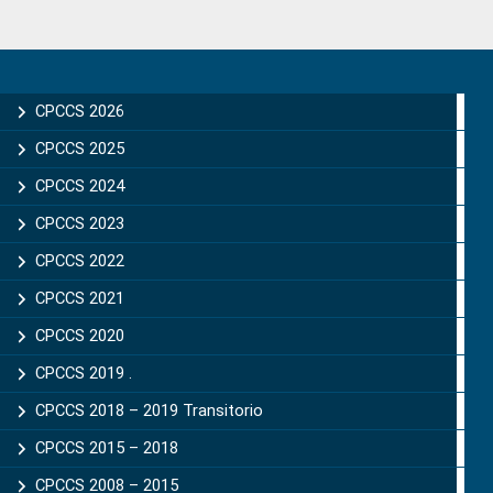
Primary
Sidebar
CPCCS 2026
CPCCS 2025
CPCCS 2024
CPCCS 2023
CPCCS 2022
CPCCS 2021
CPCCS 2020
CPCCS 2019 .
CPCCS 2018 – 2019 Transitorio
CPCCS 2015 – 2018
CPCCS 2008 – 2015