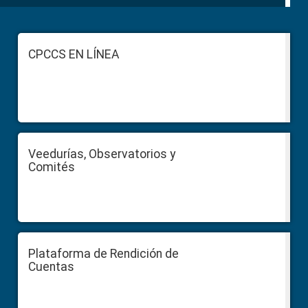
Footer
CPCCS EN LÍNEA
Veedurías, Observatorios y
Comités
Plataforma de Rendición de
Cuentas