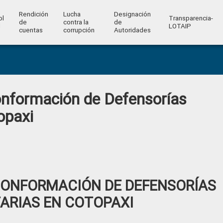
Rendición
Lucha
Designación
ol
Transparencia-
de
contra la
de
l
LOTAIP
cuentas
corrupción
Autoridades
nformación de Defensorías
opaxi
CONFORMACIÓN DE DEFENSORÍAS
ARIAS EN COTOPAXI