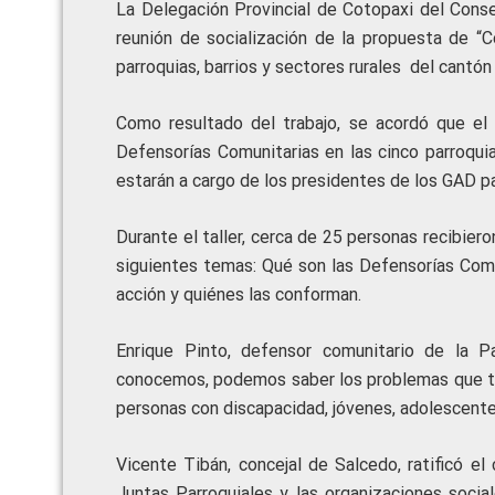
La Delegación Provincial de Cotopaxi del Conse
reunión de socialización de la propuesta de “
parroquias, barrios y sectores rurales del cantón
Como resultado del trabajo, se acordó que e
Defensorías Comunitarias en las cinco parroqui
estarán a cargo de los presidentes de los GAD pa
Durante el taller, cerca de 25 personas recibier
siguientes temas: Qué son las Defensorías Comu
acción y quiénes las conforman.
Enrique Pinto, defensor comunitario de la P
conocemos, podemos saber los problemas que te
personas con discapacidad, jóvenes, adolescente
Vicente Tibán, concejal de Salcedo, ratificó e
Juntas Parroquiales y las organizaciones socia