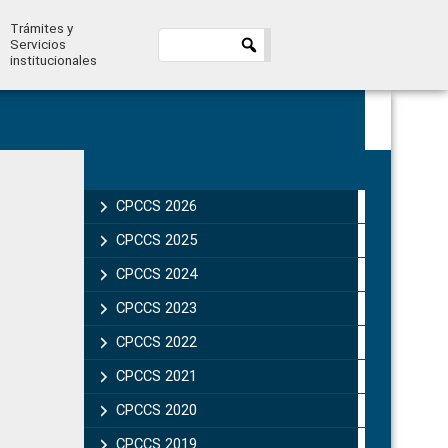
Trámites y
Servicios
institucionales
Primary
Sidebar
CPCCS 2026
CPCCS 2025
CPCCS 2024
CPCCS 2023
CPCCS 2022
CPCCS 2021
CPCCS 2020
CPCCS 2019 .