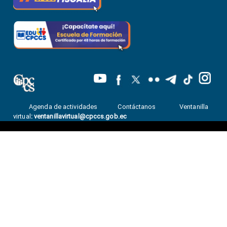
Agenda de actividades
Contáctanos
Ventanilla
virtual
:
ventanillavirtual@cpccs.gob.ec