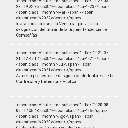
<span class="date time published" title="2022-03-
23T19:22:36-0500"><span class="day">23</span>
<span class="month">Mar</span> <span
class="year">2022</span></span>
Invitación a unirse a la Veeduría que vigila la
designación del titular de la Superintendencia de
Compañías
<span class="date time published" title="2021-07-
21T12:47:12-0500"><span class="day">21</span>
<span class="month">Jul</span> <span
class="year">2021</span></span>
Avanzan procesos de designación de titulares de la
Contraloría y Defensoría Pública
<span class="date time published" title="2020-08-
05T17:05:43-0500"><span class="day">5</span>
<span class="month">Ago</span> <span
class="year">2020</span></span>
Ciudadanía conformará veeduría para vigilar