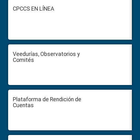
Footer
CPCCS EN LÍNEA
Veedurías, Observatorios y
Comités
Plataforma de Rendición de
Cuentas