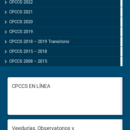
CPCCS 2022
CPCCS 2021
CPCCS 2020
CPCCS 2019 .
CPCCS 2018 – 2019 Transitorio
CPCCS 2015 – 2018
CPCCS 2008 – 2015
Footer
CPCCS EN LÍNEA
Veedurías, Observatorios y