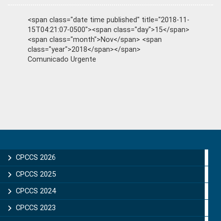
<span class="date time published" title="2018-11-
15T04:21:07-0500"><span class="day">15</span>
<span class="month">Nov</span> <span
class="year">2018</span></span>
Comunicado Urgente
Primary
Sidebar
CPCCS 2026
CPCCS 2025
CPCCS 2024
CPCCS 2023