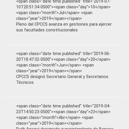
<span class="date time published" title="2019-07-
10T20:51:34-0500"><span class="day">10</span>
<span class="month">Jul</span> <span
class="year">2019</span></span>
Pleno del CPCCS avanza en gestiones para ejercer
sus facultades constitucionales
<span class="date time published" title="2019-06-
20T18:47:32-0500"><span class="day">20</span>
<span class="month">Jun</span> <span
class="year">2019</span></span>
CPCCS designó Secretario General y Secretarios
Técnicos
<span class="date time published" title="2019-04-
23T14:50:23-0500"><span class="day">23</span>
<span class="month">Abr</span> <span
class="year">2019</span></span>