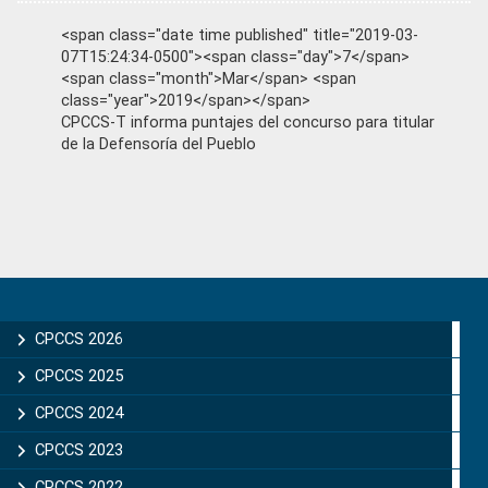
<span class="date time published" title="2019-03-
07T15:24:34-0500"><span class="day">7</span>
<span class="month">Mar</span> <span
class="year">2019</span></span>
CPCCS-T informa puntajes del concurso para titular
de la Defensoría del Pueblo
Primary
Sidebar
CPCCS 2026
CPCCS 2025
CPCCS 2024
CPCCS 2023
CPCCS 2022