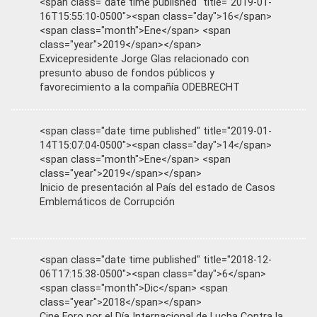
<span class="date time published" title="2019-01-
16T15:55:10-0500"><span class="day">16</span>
<span class="month">Ene</span> <span
class="year">2019</span></span>
Exvicepresidente Jorge Glas relacionado con
presunto abuso de fondos públicos y
favorecimiento a la compañía ODEBRECHT
<span class="date time published" title="2019-01-
14T15:07:04-0500"><span class="day">14</span>
<span class="month">Ene</span> <span
class="year">2019</span></span>
Inicio de presentación al País del estado de Casos
Emblemáticos de Corrupción
<span class="date time published" title="2018-12-
06T17:15:38-0500"><span class="day">6</span>
<span class="month">Dic</span> <span
class="year">2018</span></span>
Cine Foro por el Día Internacional de Lucha Contra la