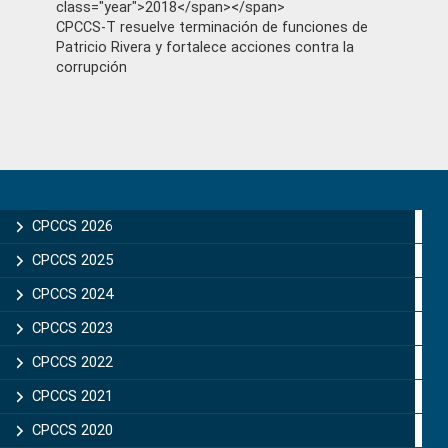
class="year">2018</span></span>
CPCCS-T resuelve terminación de funciones de
Patricio Rivera y fortalece acciones contra la
corrupción
Primary
Sidebar
CPCCS 2026
CPCCS 2025
CPCCS 2024
CPCCS 2023
CPCCS 2022
CPCCS 2021
CPCCS 2020