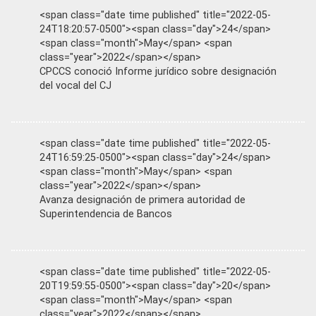
<span class="date time published" title="2022-05-
24T18:20:57-0500"><span class="day">24</span>
<span class="month">May</span> <span
class="year">2022</span></span>
CPCCS conoció Informe jurídico sobre designación
del vocal del CJ
<span class="date time published" title="2022-05-
24T16:59:25-0500"><span class="day">24</span>
<span class="month">May</span> <span
class="year">2022</span></span>
Avanza designación de primera autoridad de
Superintendencia de Bancos
<span class="date time published" title="2022-05-
20T19:59:55-0500"><span class="day">20</span>
<span class="month">May</span> <span
class="year">2022</span></span>