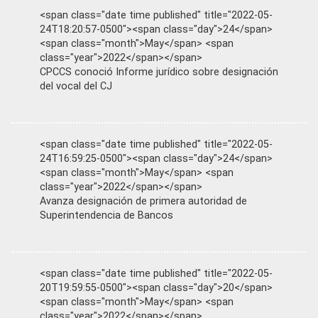
<span class="date time published" title="2022-05-
24T18:20:57-0500"><span class="day">24</span>
<span class="month">May</span> <span
class="year">2022</span></span>
CPCCS conoció Informe jurídico sobre designación
del vocal del CJ
<span class="date time published" title="2022-05-
24T16:59:25-0500"><span class="day">24</span>
<span class="month">May</span> <span
class="year">2022</span></span>
Avanza designación de primera autoridad de
Superintendencia de Bancos
<span class="date time published" title="2022-05-
20T19:59:55-0500"><span class="day">20</span>
<span class="month">May</span> <span
class="year">2022</span></span>