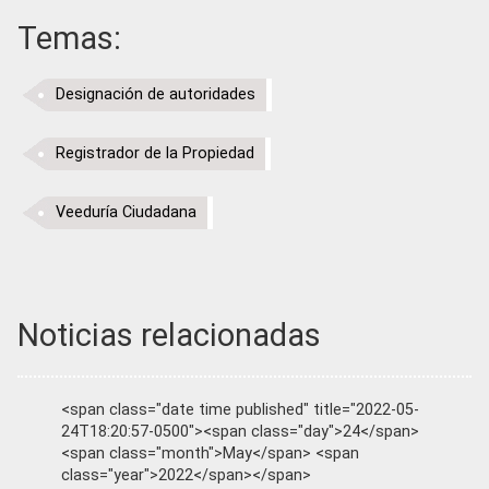
Temas:
Designación de autoridades
Registrador de la Propiedad
Veeduría Ciudadana
Noticias relacionadas
<span class="date time published" title="2022-05-
24T18:20:57-0500"><span class="day">24</span>
<span class="month">May</span> <span
class="year">2022</span></span>