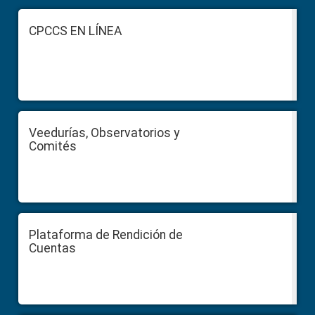
Footer
CPCCS EN LÍNEA
Veedurías, Observatorios y
Comités
Plataforma de Rendición de
Cuentas