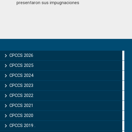
presentaron sus impugnaciones
Primary
Sidebar
CPCCS 2026
CPCCS 2025
CPCCS 2024
CPCCS 2023
CPCCS 2022
CPCCS 2021
CPCCS 2020
CPCCS 2019 .