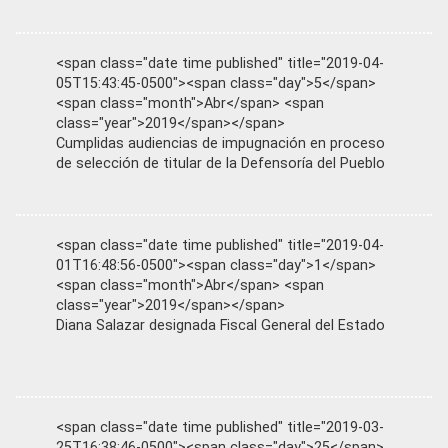
<span class="date time published" title="2019-04-
05T15:43:45-0500"><span class="day">5</span>
<span class="month">Abr</span> <span
class="year">2019</span></span>
Cumplidas audiencias de impugnación en proceso
de selección de titular de la Defensoría del Pueblo
<span class="date time published" title="2019-04-
01T16:48:56-0500"><span class="day">1</span>
<span class="month">Abr</span> <span
class="year">2019</span></span>
Diana Salazar designada Fiscal General del Estado
<span class="date time published" title="2019-03-
25T16:38:46-0500"><span class="day">25</span>