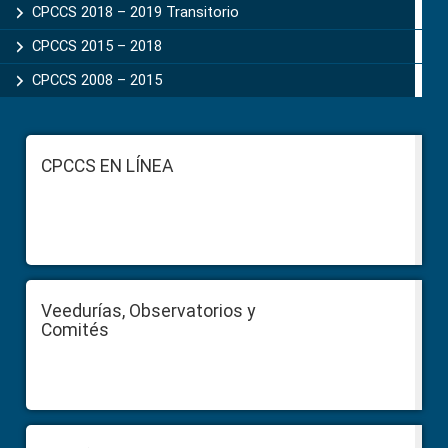
CPCCS 2018 – 2019 Transitorio
CPCCS 2015 – 2018
CPCCS 2008 – 2015
Footer
CPCCS EN LÍNEA
Veedurías, Observatorios y
Comités