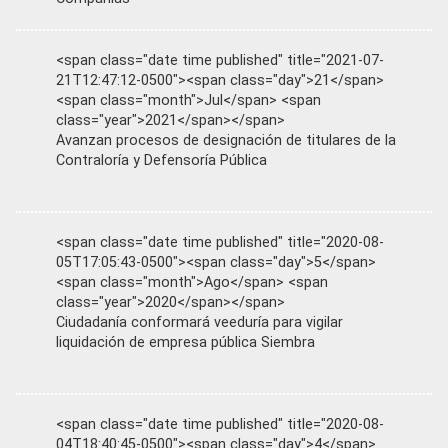
<span class="date time published" title="2021-07-
21T12:47:12-0500"><span class="day">21</span>
<span class="month">Jul</span> <span
class="year">2021</span></span>
Avanzan procesos de designación de titulares de la
Contraloría y Defensoría Pública
<span class="date time published" title="2020-08-
05T17:05:43-0500"><span class="day">5</span>
<span class="month">Ago</span> <span
class="year">2020</span></span>
Ciudadanía conformará veeduría para vigilar
liquidación de empresa pública Siembra
<span class="date time published" title="2020-08-
04T18:40:45-0500"><span class="day">4</span>