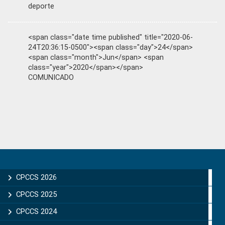
deporte
<span class="date time published" title="2020-06-
24T20:36:15-0500"><span class="day">24</span>
<span class="month">Jun</span> <span
class="year">2020</span></span>
COMUNICADO
Primary
Sidebar
CPCCS 2026
CPCCS 2025
CPCCS 2024