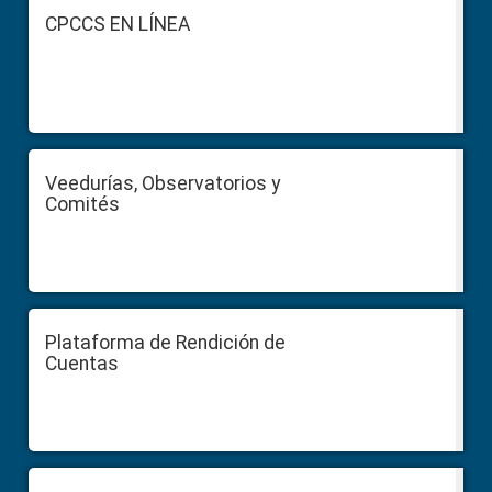
Footer
CPCCS EN LÍNEA
Veedurías, Observatorios y
Comités
Plataforma de Rendición de
Cuentas