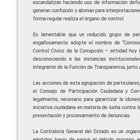
escandalizan haciendo uso de información defor
generan confusión y abonan para interpretacione
forma regular realiza el órgano de control.
Es lamentable que un reducido grupo de pers
engañosamente adopte el nombre de “Comisión
Control Cívico de la Corrupción – entidad hoy 
desconociendo a las instancias institucional
integrante de la Función de Transparencia, junto a
Las acciones de esta agrupación de particulares
el Consejo de Participación Ciudadana y Con
legalmente, necesario para garantizar la idonei
iniciativa ciudadana en materia de lucha contra l
presentación y procesamiento de denuncias.
La Contraloría General del Estado es un organ
emitidos luego de seguir el debido proceso, e