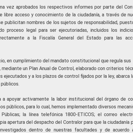
una vez aprobados los respectivos informes por parte del Cont
 libre acceso y conocimiento de la ciudadanía, a través de nu
e publicitan nombres de los sujetos de responsabilidad, puest
o proceso legal para ser ejecutoriadas, incluidos los indici
rectamente a la Fiscalía General del Estado para las acc
icio, en cumplimiento del mandato constitucional que regula sus
, mediante un Plan Anual de Control, elaborado con criterios téc
 ejecutados y a los plazos de control fijados por la ley, abarca l
 públicos.
a a apoyar activamente la labor institucional del órgano de con
rsos públicos, para lo cual, hemos implementado diversos mecan
Públicas; la línea telefónica 1800-ETICOS; el correo electr
ropia apertura del despacho del Contralor para que la ciudadanía
investigados dentro de nuestras facultades y de acuerdo 