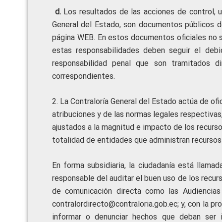
d.
Los resultados de las acciones de control, 
General del Estado, son documentos públicos de
página WEB. En estos documentos oficiales no s
estas responsabilidades deben seguir el debid
responsabilidad penal que son tramitados di
correspondientes.
2. La Contraloría General del Estado actúa de of
atribuciones y de las normas legales respectivas
ajustados a la magnitud e impacto de los recursos
totalidad de entidades que administran recursos
En forma subsidiaria, la ciudadanía está llamad
responsable del auditar el buen uso de los recu
de comunicación directa como las Audiencias 
contralordirecto@contraloria.gob.ec; y, con la p
informar o denunciar hechos que deban ser 