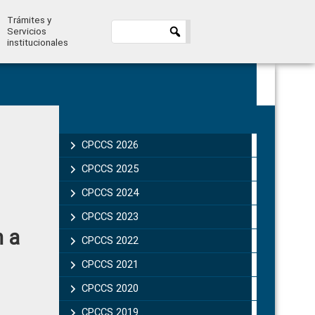
Trámites y
Servicios
institucionales
Primary
Sidebar
CPCCS 2026
CPCCS 2025
CPCCS 2024
CPCCS 2023
n a
CPCCS 2022
CPCCS 2021
CPCCS 2020
CPCCS 2019 .