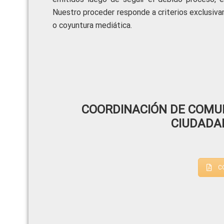
Nuestro proceder responde a criterios exclusivam
o coyuntura mediática.
COORDINACIÓN DE COMUN
CIUDADA
C