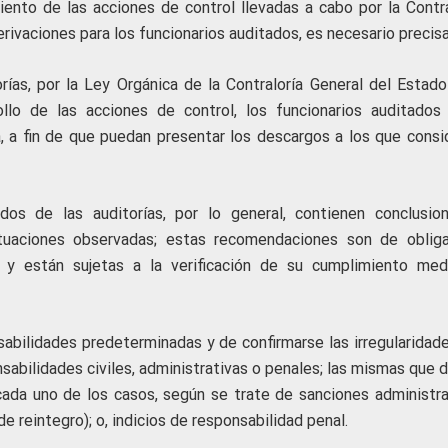
nto de las acciones de control llevadas a cabo por la Contra
rivaciones para los funcionarios auditados, es necesario precisa
ías, por la Ley Orgánica de la Contraloría General del Estado
llo de las acciones de control, los funcionarios auditados
a, a fin de que puedan presentar los descargos a los que consi
ados de las auditorías, por lo general, contienen conclusio
ituaciones observadas; estas recomendaciones son de obliga
 y están sujetas a la verificación de su cumplimiento med
bilidades predeterminadas y de confirmarse las irregularidade
sabilidades civiles, administrativas o penales; las mismas que 
ada uno de los casos, según se trate de sanciones administra
de reintegro); o, indicios de responsabilidad penal.