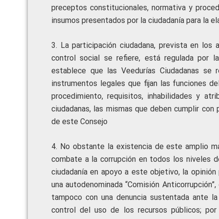
preceptos constitucionales, normativa y proced
insumos presentados por la ciudadanía para la ela
3. La participación ciudadana, prevista en los 
control social se refiere, está regulada por 
establece que las Veedurías Ciudadanas se r
instrumentos legales que fijan las funciones d
procedimiento, requisitos, inhabilidades y at
ciudadanas, las mismas que deben cumplir con p
de este Consejo
4. No obstante la existencia de este amplio ma
combate a la corrupción en todos los niveles d
ciudadanía en apoyo a este objetivo, la opinión
una autodenominada “Comisión Anticorrupción”, q
tampoco con una denuncia sustentada ante la
control del uso de los recursos públicos; por