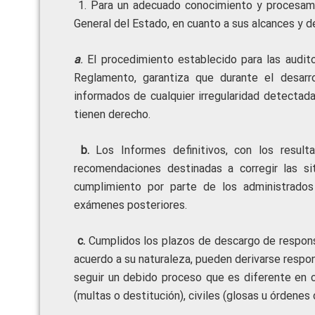
1. Para un adecuado conocimiento y procesamie
General del Estado, en cuanto a sus alcances y de
a
.
El procedimiento establecido para las auditor
Reglamento, garantiza que durante el desarro
informados de cualquier irregularidad detectad
tienen derecho.
b.
Los Informes definitivos, con los result
recomendaciones destinadas a corregir las s
cumplimiento por parte de los administrados
exámenes posteriores.
c.
Cumplidos los plazos de descargo de responsa
acuerdo a su naturaleza, pueden derivarse respon
seguir un debido proceso que es diferente en c
(multas o destitución), civiles (glosas u órdenes 