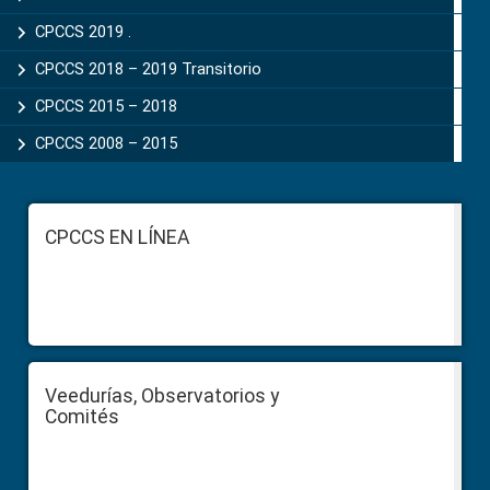
CPCCS 2019 .
CPCCS 2018 – 2019 Transitorio
CPCCS 2015 – 2018
CPCCS 2008 – 2015
Footer
CPCCS EN LÍNEA
Veedurías, Observatorios y
Comités