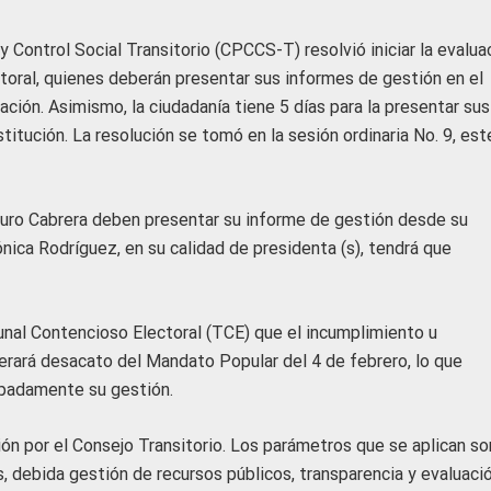
 Control Social Transitorio (CPCCS-T) resolvió iniciar la evalua
toral, quienes deberán presentar sus informes de gestión en el
cación. Asimismo, la ciudadanía tiene 5 días para la presentar sus
titución. La resolución se tomó en la sesión ordinaria No. 9, est
turo Cabrera deben presentar su informe de gestión desde su
nica Rodríguez, en su calidad de presidenta (s), tendrá que
bunal Contencioso Electoral (TCE) que el incumplimiento u
erará desacato del Mandato Popular del 4 de febrero, lo que
cipadamente su gestión.
ión por el Consejo Transitorio. Los parámetros que se aplican so
, debida gestión de recursos públicos, transparencia y evaluaci