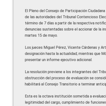
El Pleno del Consejo de Participación Ciudadana y
de las autoridades del Tribunal Contencioso Elec
término de 7 días a partir de la respectiva notifi
denuncias sustentadas sobre el accionar de la ins
martes 15 de mayo.
Los jueces Miguel Pérez, Vicente Cárdenas y Ar
designación hasta la actualidad; mientras que Mó
presentar un informe ejecutivo adicional.
La resolución previene a los integrantes del Tri
obstrucción del proceso de evaluación se consid
habilitará al Consejo Transitorio a terminar anti
Esta es la octava institución sometida a evaluac
legitimidad del cargo, cumplimiento de funciones