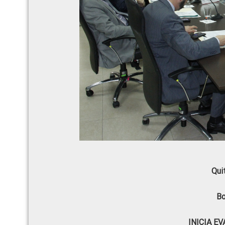
Qui
Bo
INICIA E