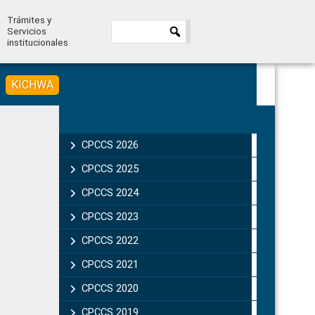
Trámites y
Servicios
institucionales
KICHWA
Primary
Sidebar
CPCCS 2026
CPCCS 2025
CPCCS 2024
CPCCS 2023
CPCCS 2022
CPCCS 2021
CPCCS 2020
CPCCS 2019 .