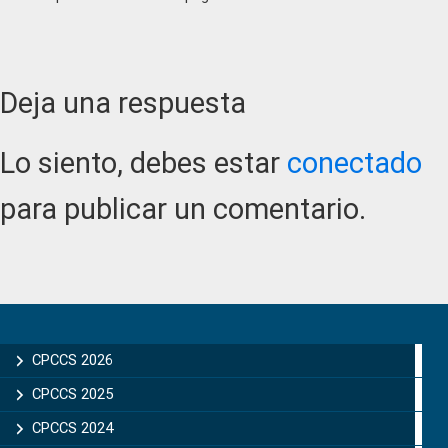
Reader
Deja una respuesta
Interactions
Lo siento, debes estar
conectado
para publicar un comentario.
Primary
Sidebar
CPCCS 2026
CPCCS 2025
CPCCS 2024