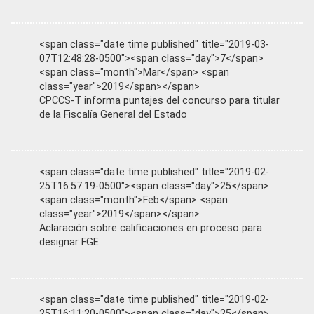
<span class="date time published" title="2019-03-
07T12:48:28-0500"><span class="day">7</span>
<span class="month">Mar</span> <span
class="year">2019</span></span>
CPCCS-T informa puntajes del concurso para titular
de la Fiscalía General del Estado
<span class="date time published" title="2019-02-
25T16:57:19-0500"><span class="day">25</span>
<span class="month">Feb</span> <span
class="year">2019</span></span>
Aclaración sobre calificaciones en proceso para
designar FGE
<span class="date time published" title="2019-02-
25T16:11:20-0500"><span class="day">25</span>