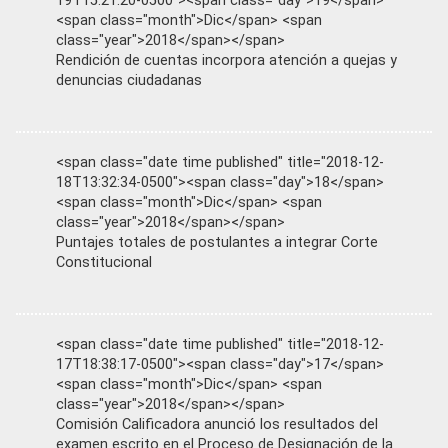
19T15:21:20-0500"><span class="day">19</span>
<span class="month">Dic</span> <span
class="year">2018</span></span>
Rendición de cuentas incorpora atención a quejas y
denuncias ciudadanas
<span class="date time published" title="2018-12-
18T13:32:34-0500"><span class="day">18</span>
<span class="month">Dic</span> <span
class="year">2018</span></span>
Puntajes totales de postulantes a integrar Corte
Constitucional
<span class="date time published" title="2018-12-
17T18:38:17-0500"><span class="day">17</span>
<span class="month">Dic</span> <span
class="year">2018</span></span>
Comisión Calificadora anunció los resultados del
examen escrito en el Proceso de Designación de la