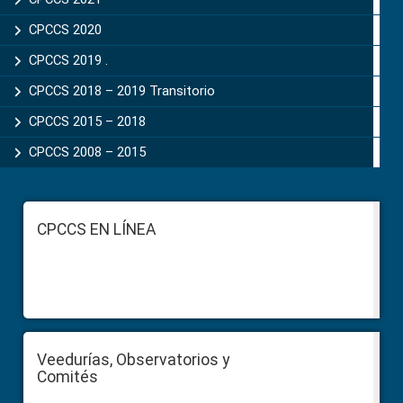
CPCCS 2020
CPCCS 2019 .
CPCCS 2018 – 2019 Transitorio
CPCCS 2015 – 2018
CPCCS 2008 – 2015
Footer
CPCCS EN LÍNEA
Veedurías, Observatorios y
Comités