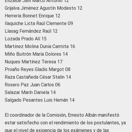
Elizalde Jalil Marco Antonio 12
Grijalva Jiménez Agustín Modesto 12
Herrería Bonnet Enrique 12
Ilaquiche Licta Raúl Clemente 09
Llasag Fernández Raúl 12
Lozada Prado Alí 15
Martinez Molina Dunia Carmita 16
Miño Buitrón María Dolores 14
Nuques Martínez Teresa 17
Proaño Reyes Gladis Margot 08
Raza Castañeda César Stalin 14
Rosero Paz Juan Carlos 06
Salazar Marín Daniela 14
Salgado Pesantes Luis Hernán 14
El coordinador de la Comisión, Ernesto Albán manifestó
estar satisfecho con el rendimiento de los postulantes, ya
que el nivel de exigencia de los exámenes y de las