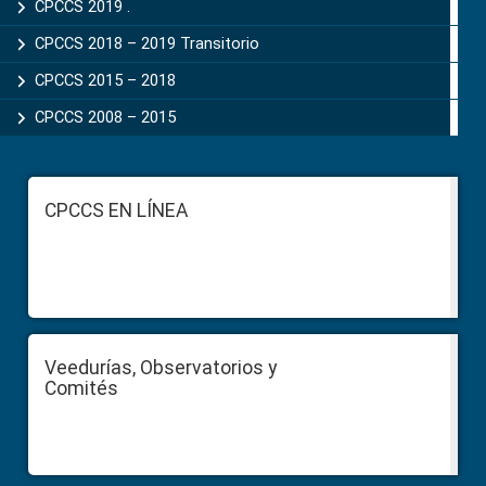
CPCCS 2019 .
CPCCS 2018 – 2019 Transitorio
CPCCS 2015 – 2018
CPCCS 2008 – 2015
Footer
CPCCS EN LÍNEA
Veedurías, Observatorios y
Comités