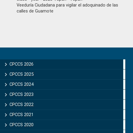
Veeduría Ciudadana para vigilar el adoquinado de las
calles de Guamote
Primary
Sidebar
CPCCS 2026
CPCCS 2025
CPCCS 2024
CPCCS 2023
CPCCS 2022
CPCCS 2021
CPCCS 2020