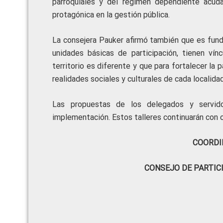
parroquiales y del régimen dependiente acuda
protagónica en la gestión pública.
La consejera Pauker afirmó también que es fund
unidades básicas de participación, tienen vín
territorio es diferente y que para fortalecer la
realidades sociales y culturales de cada localidad
Las propuestas de los delegados y servido
implementación. Estos talleres continuarán con o
COORDI
CONSEJO DE PARTIC