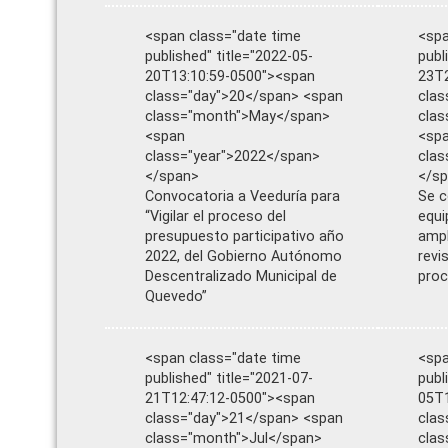
<span class="date time
<spa
published" title="2022-05-
publ
20T13:10:59-0500"><span
23T2
class="day">20</span> <span
clas
class="month">May</span>
cla
<span
<sp
class="year">2022</span>
clas
</span>
</s
Convocatoria a Veeduría para
Se 
“Vigilar el proceso del
equi
presupuesto participativo año
ampl
2022, del Gobierno Autónomo
revi
Descentralizado Municipal de
proc
Quevedo”
<span class="date time
<spa
published" title="2021-07-
publ
21T12:47:12-0500"><span
05T1
class="day">21</span> <span
clas
class="month">Jul</span>
cla