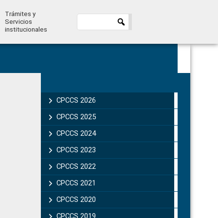
Trámites y
Servicios
institucionales
Primary
Sidebar
CPCCS 2026
CPCCS 2025
CPCCS 2024
CPCCS 2023
CPCCS 2022
CPCCS 2021
CPCCS 2020
CPCCS 2019 .