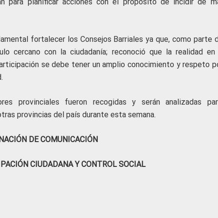
n para planificar acciones con el propósito de incidir de m
amental fortalecer los Consejos Barriales ya que, como parte d
culo cercano con la ciudadanía; reconoció que la realidad en
 participación se debe tener un amplio conocimiento y respeto p
.
res provinciales fueron recogidas y serán analizadas pa
tras provincias del país durante esta semana.
NACIÓN DE COMUNICACIÓN
IPACIÓN CIUDADANA Y CONTROL SOCIAL