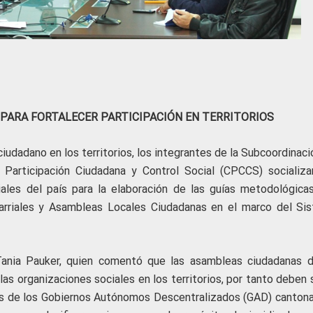
PARA FORTALECER PARTICIPACIÓN EN TERRITORIOS
 ciudadano en los territorios, los integrantes de la Subcoordinac
 Participación Ciudadana y Control Social (CPCCS) socializa
iales del país para la elaboración de las guías metodológica
Barriales y Asambleas Locales Ciudadanas en el marco del Si
 Tania Pauker, quien comentó que las asambleas ciudadanas 
las organizaciones sociales en los territorios, por tanto deben 
tes de los Gobiernos Autónomos Descentralizados (GAD) cantona