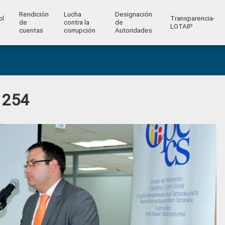
Rendición
Lucha
Designación
ol
Transparencia-
de
contra la
de
l
LOTAIP
cuentas
corrupción
Autoridades
 254