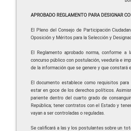
Bo
APROBADO REGLAMENTO PARA DESIGNAR CO
El Pleno del Consejo de Participación Ciudada
Oposición y Méritos para la Selección y Designac
El Reglamento aprobado norma, conforme a las
concurso público con postulación, veeduría e imp
de la información que se genere y que constará en
El documento establece como requisitos para la
estar en goce de los derechos políticos. Asimis
pariente dentro del cuarto grado de consangui
República; tener contratos con el Estado y tener
vayan a ser controladas o reguladas.
Se calificará a las y los postulantes sobre un t