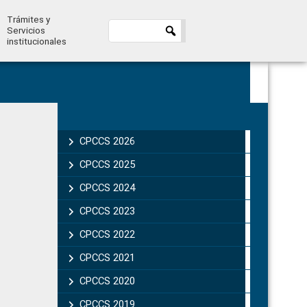
Trámites y
Servicios
institucionales
Primary
Sidebar
CPCCS 2026
CPCCS 2025
CPCCS 2024
CPCCS 2023
CPCCS 2022
CPCCS 2021
CPCCS 2020
CPCCS 2019 .