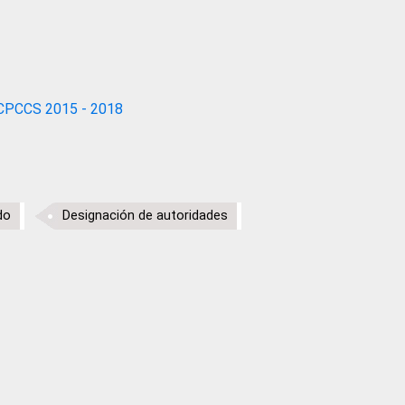
CPCCS 2015 - 2018
do
Designación de autoridades