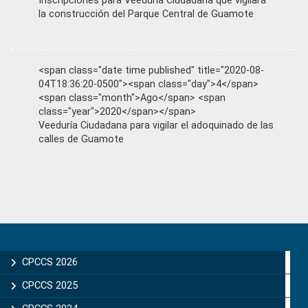
Inscripciones para Veeduría Ciudadana que vigilará
la construcción del Parque Central de Guamote
<span class="date time published" title="2020-08-
04T18:36:20-0500"><span class="day">4</span>
<span class="month">Ago</span> <span
class="year">2020</span></span>
Veeduría Ciudadana para vigilar el adoquinado de las
calles de Guamote
Primary
Sidebar
CPCCS 2026
CPCCS 2025