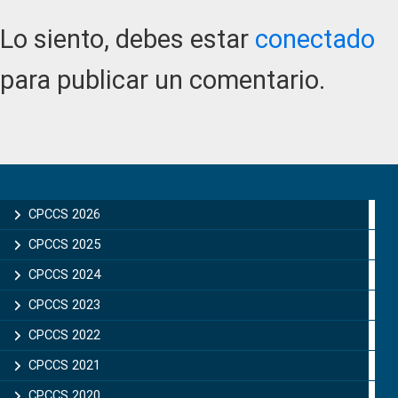
Interactions
Lo siento, debes estar
conectado
para publicar un comentario.
Primary
Sidebar
CPCCS 2026
CPCCS 2025
CPCCS 2024
CPCCS 2023
CPCCS 2022
CPCCS 2021
CPCCS 2020