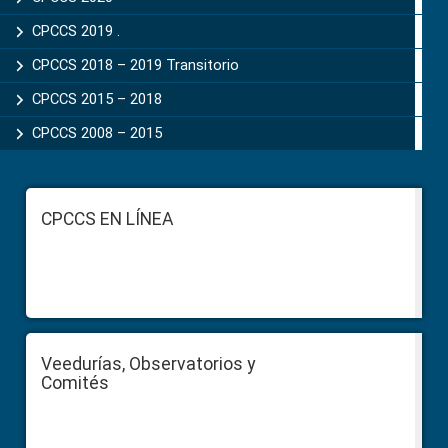
CPCCS 2019 .
CPCCS 2018 – 2019 Transitorio
CPCCS 2015 – 2018
CPCCS 2008 – 2015
Footer
CPCCS EN LÍNEA
Veedurías, Observatorios y
Comités