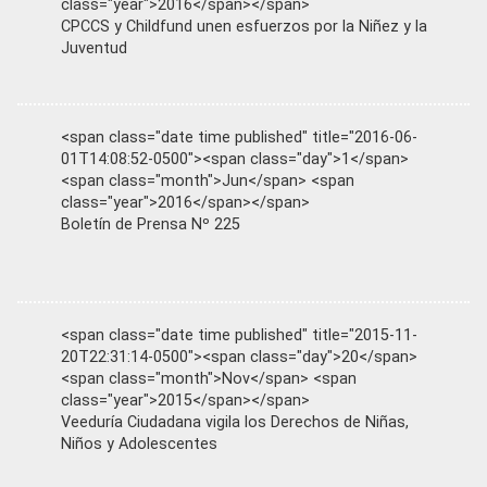
class="year">2016</span></span>
CPCCS y Childfund unen esfuerzos por la Niñez y la
Juventud
<span class="date time published" title="2016-06-
01T14:08:52-0500"><span class="day">1</span>
<span class="month">Jun</span> <span
class="year">2016</span></span>
Boletín de Prensa Nº 225
<span class="date time published" title="2015-11-
20T22:31:14-0500"><span class="day">20</span>
<span class="month">Nov</span> <span
class="year">2015</span></span>
Veeduría Ciudadana vigila los Derechos de Niñas,
Niños y Adolescentes