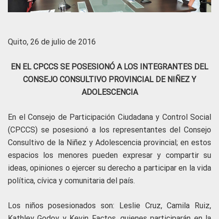
Quito, 26 de julio de 2016
EN EL CPCCS SE POSESIONÓ A LOS INTEGRANTES DEL
CONSEJO CONSULTIVO PROVINCIAL DE NIÑEZ Y
ADOLESCENCIA
En el Consejo de Participación Ciudadana y Control Social
(CPCCS) se posesionó a los representantes del Consejo
Consultivo de la Niñez y Adolescencia provincial; en estos
espacios los menores pueden expresar y compartir su
ideas, opiniones o ejercer su derecho a participar en la vida
política, cívica y comunitaria del país.
Los niños posesionados son: Leslie Cruz, Camila Ruiz,
Kathley Godoy y Kevin Factos, quienes participarán en la