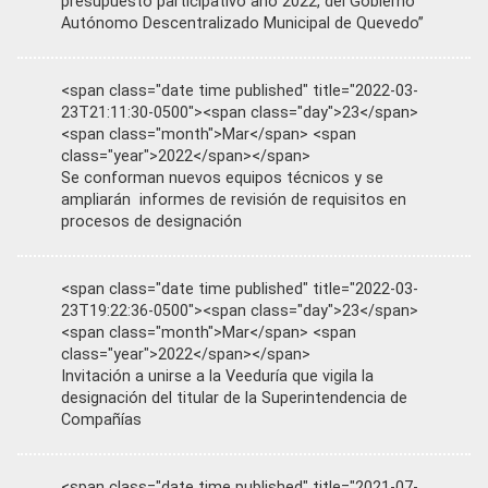
presupuesto participativo año 2022, del Gobierno
Autónomo Descentralizado Municipal de Quevedo”
<span class="date time published" title="2022-03-
23T21:11:30-0500"><span class="day">23</span>
<span class="month">Mar</span> <span
class="year">2022</span></span>
Se conforman nuevos equipos técnicos y se
ampliarán informes de revisión de requisitos en
procesos de designación
<span class="date time published" title="2022-03-
23T19:22:36-0500"><span class="day">23</span>
<span class="month">Mar</span> <span
class="year">2022</span></span>
Invitación a unirse a la Veeduría que vigila la
designación del titular de la Superintendencia de
Compañías
<span class="date time published" title="2021-07-