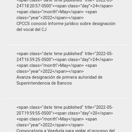
<span class="date time published" title="2022-05-
24T18:20:57-0500"><span class="day">24</span>
<span class="month">May</span> <span
class="year">2022</span></span>
CPCCS conoció Informe jurídico sobre designación
del vocal del CJ
<span class="date time published" title="2022-05-
24T16:59:25-0500"><span class="day">24</span>
<span class="month">May</span> <span
class="year">2022</span></span>
Avanza designación de primera autoridad de
Superintendencia de Bancos
<span class="date time published" title="2022-05-
20T19:59:55-0500"><span class="day">20</span>
<span class="month">May</span> <span
class="year">2022</span></span>
Convocatoria a Veeduría para vigilar el proceso del