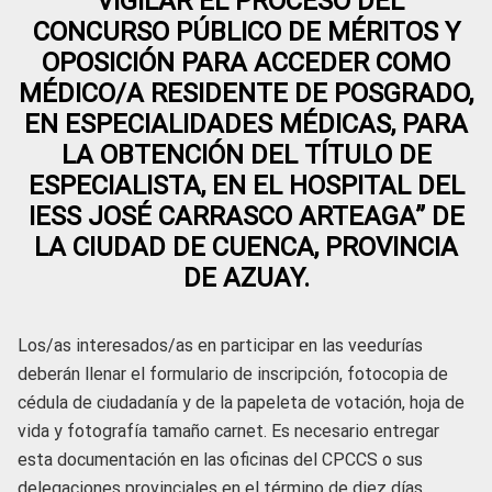
“VIGILAR EL PROCESO DEL
CONCURSO PÚBLICO DE MÉRITOS Y
OPOSICIÓN PARA ACCEDER COMO
MÉDICO/A RESIDENTE DE POSGRADO,
EN ESPECIALIDADES MÉDICAS, PARA
LA OBTENCIÓN DEL TÍTULO DE
ESPECIALISTA, EN EL HOSPITAL DEL
IESS JOSÉ CARRASCO ARTEAGA” DE
LA CIUDAD DE CUENCA, PROVINCIA
DE AZUAY.
Los/as interesados/as en participar en las veedurías
deberán llenar el formulario de inscripción, fotocopia de
cédula de ciudadanía y de la papeleta de votación, hoja de
vida y fotografía tamaño carnet. Es necesario entregar
esta documentación en las oficinas del CPCCS o sus
delegaciones provinciales en el término de diez días